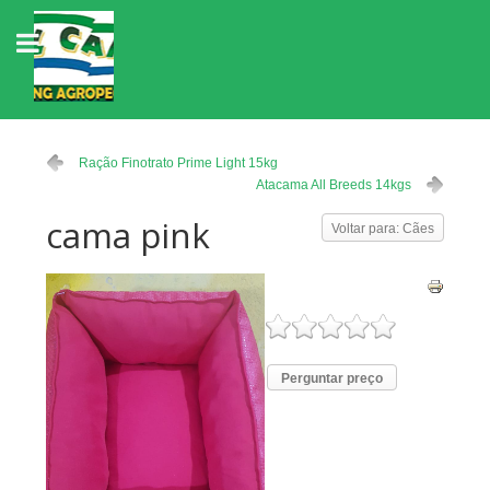
Ração Finotrato Prime Light 15kg
Atacama All Breeds 14kgs
cama pink
Voltar para: Cães
Perguntar preço