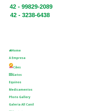
42 - 99829-2089
42 - 3238-6438
Home
A Empresa
Cães
Gatos
Equinos
Medicamentos
Photo Gallery
Galeria All Canil