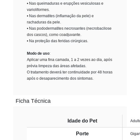
• Nas queimaduras e erupções vesiculosas e
varioliformes.
• Nas dermatites (inflamação da pele) e
rachaduras da pele.
• Nas pododermatites necrosantes (necrobacilose
dos cascos), como coadjuvante.
• Na proteção das feridas cirúrgicas.
Modo de uso
:
Aplicar uma fina camada, 1 a 2 vezes ao dia, após
prévia limpeza das áreas afetadas.
O tratamento deverá ter continuidade por 48 horas
após o desaparecimento dos sintomas.
Ficha Técnica
Idade do Pet
Adult
Porte
Gigan