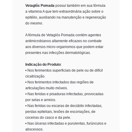
Vetaglós Pomada
possui também em sua fórmula
a vitamina A que tem extraordinária ação sobre o
epitélio, auxiliando na manutenção e regeneração
do mesmo.
A fórmula de Vetaglós Pomada contém agentes
antimicrobianos altamente eficazes no combate
aos diversos micro-organismos que podem estar
presentes nas infecções dermatológicas.
Indicação do Produto
:
• Nos ferimentos superficiais de pele ou de difícil
cicatrização.
• Nos ferimentos infectados das regiões de
articulações muito móveis.
• Nas feridas e pisaduras infectadas, provocadas
por selas e arreios.
• Nas feridas ou escaras de decúbito infectadas,
perdas epiteliais, lesões de escoriações, de
coceiras do casco e da pele.
• Nas úlceras infectadas e purulentas, furúnculos e
abscessos.