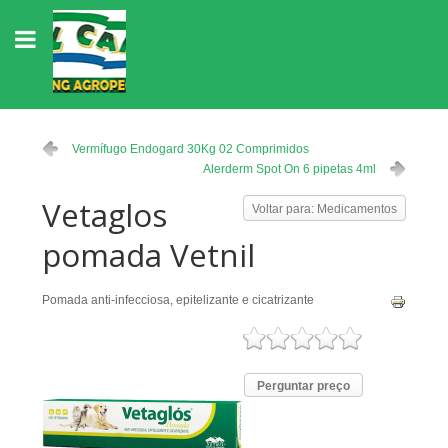
Vermífugo Endogard 30Kg 02 Comprimidos
Alerderm Spot On 6 pipetas 4ml
Vetaglos
Voltar para: Medicamentos
pomada Vetnil
Pomada anti-infecciosa, epitelizante e cicatrizante
Perguntar preço