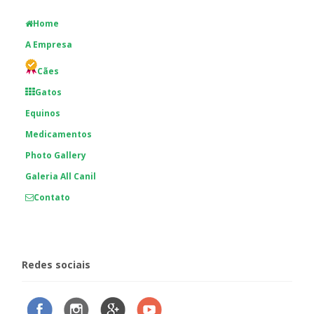
Home
A Empresa
Cães
Gatos
Equinos
Medicamentos
Photo Gallery
Galeria All Canil
Contato
Redes sociais