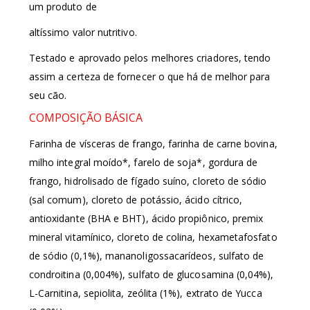
um produto de
altíssimo valor nutritivo.
Testado e aprovado pelos melhores criadores, tendo
assim a certeza de fornecer o que há de melhor para
seu cão.
COMPOSIÇÃO BÁSICA
Farinha de vísceras de frango, farinha de carne bovina,
milho integral moído*, farelo de soja*, gordura de
frango, hidrolisado de fígado suíno, cloreto de sódio
(sal comum), cloreto de potássio, ácido cítrico,
antioxidante (BHA e BHT), ácido propiônico, premix
mineral vitamínico, cloreto de colina, hexametafosfato
de sódio (0,1%), mananoligossacarídeos, sulfato de
condroitina (0,004%), sulfato de glucosamina (0,04%),
L-Carnitina, sepiolita, zeólita (1%), extrato de Yucca