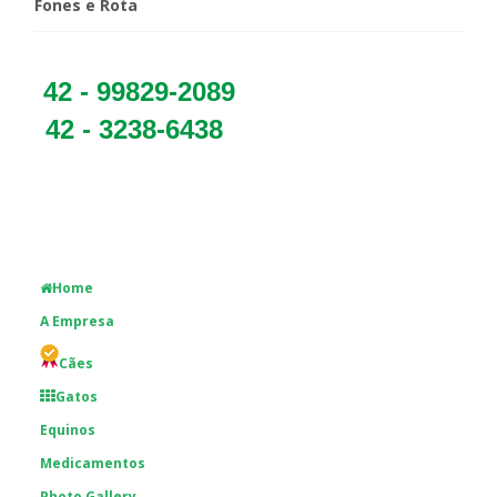
Fones e Rota
42 - 99829-2089
42 - 3238-6438
Home
A Empresa
Cães
Gatos
Equinos
Medicamentos
Photo Gallery