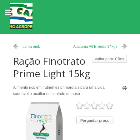
cama pink
Atacama All Breeds 14kgs
Ração Finotrato
Voltar para: Cães
Prime Light 15kg
Alimento rico em nutrientes primordiais para uma vida
saudável e auxiliar no controle do peso.
Perguntar preço