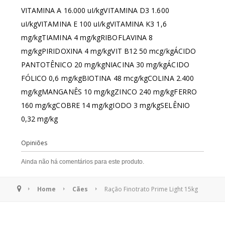
VITAMINA A 16.000 uI/kgVITAMINA D3 1.600
uI/kgVITAMINA E 100 uI/kgVITAMINA K3 1,6
mg/kgTIAMINA 4 mg/kgRIBOFLAVINA 8
mg/kgPIRIDOXINA 4 mg/kgVIT B12 50 mcg/kgÁCIDO
PANTOTÊNICO 20 mg/kgNIACINA 30 mg/kgÁCIDO
FÓLICO 0,6 mg/kgBIOTINA 48 mcg/kgCOLINA 2.400
mg/kgMANGANÊS 10 mg/kgZINCO 240 mg/kgFERRO
160 mg/kgCOBRE 14 mg/kgIODO 3 mg/kgSELÊNIO
0,32 mg/kg
Opiniões
Ainda não há comentários para este produto.
Home
Cães
Ração Finotrato Prime Light 15kg