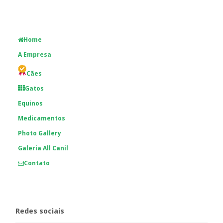
Home
A Empresa
Cães
Gatos
Equinos
Medicamentos
Photo Gallery
Galeria All Canil
Contato
Redes sociais