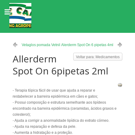
Vetaglos pomada Vetnil
Alerderm Spot On 6 pipetas 4ml
Allerderm
Voltar para: Medicamentos
Spot On 6pipetas 2ml
- Terapia tópica fácil de usar que ajuda a reparar e
restabelecer a barreira epidérmica em cães e gatos;
- Possui composição e estrutura semelhante aos lipídeos
encontrado na barreira epidérmica (ceramidas, ácidos graxos e
colesterol);
- Ajuda a corrigir a anormalidade lipídica do extrato córneo.
- Ajuda na reparação e defesa da pele.
- Aumenta a hidratação e a proteção.