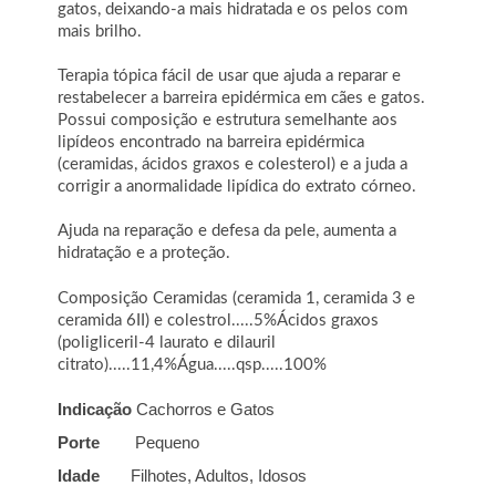
gatos, deixando-a mais hidratada e os pelos com
mais brilho.
Terapia tópica fácil de usar que ajuda a reparar e
restabelecer a barreira epidérmica em cães e gatos.
Possui composição e estrutura semelhante aos
lipídeos encontrado na barreira epidérmica
(ceramidas, ácidos graxos e colesterol) e a juda a
corrigir a anormalidade lipídica do extrato córneo.
Ajuda na reparação e defesa da pele, aumenta a
hidratação e a proteção.
Composição
Ceramidas (ceramida 1, ceramida 3 e
ceramida 6II) e colestrol.....5%Ácidos graxos
(poligliceril-4 laurato e dilauril
citrato).....11,4%Água.....qsp.....100%
Indicação
Cachorros e Gatos
Porte
Pequeno
Idade
Filhotes, Adultos, Idosos