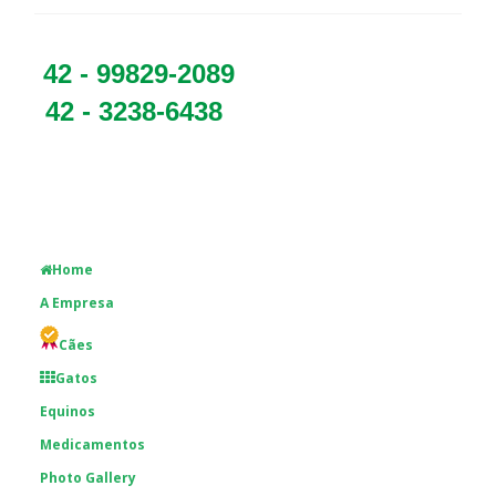
42 - 99829-2089
42 - 3238-6438
Home
A Empresa
Cães
Gatos
Equinos
Medicamentos
Photo Gallery