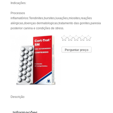
Indicações:
Processos
inflamatórios:Tendinites,bursites,luxações,miosites,reações
alérgicas,doenças dermatologicas,tratamento das gonites,paresia
posterior canina e condições de stress.
Perguntar preço
Descrição
Informações