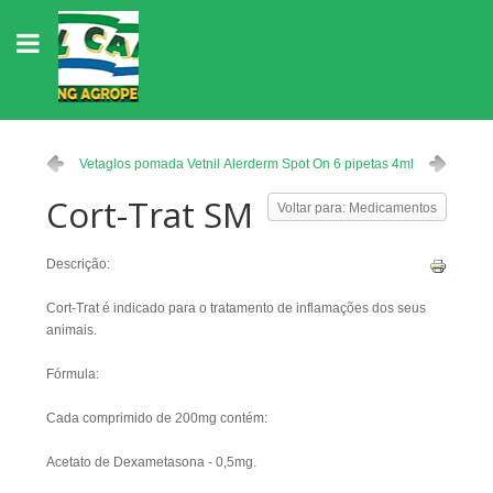
Vetaglos pomada Vetnil
Alerderm Spot On 6 pipetas 4ml
Cort-Trat SM
Voltar para: Medicamentos
Descrição:
Cort-Trat é indicado para o tratamento de inflamações dos seus
animais.
Fórmula:
Cada comprimido de 200mg contém:
Acetato de Dexametasona - 0,5mg.